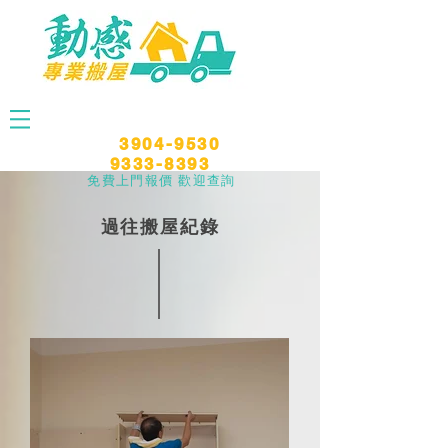
​3904-9530
9333-8393
免費上門報價 歡迎查詢
過往搬屋紀錄